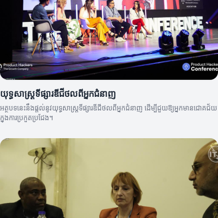
យុទ្ធសាស្ត្រទីផ្សារឌីជីថលពីអ្នកជំនាញ
អត្ថបទនេះនឹងផ្តល់នូវយុទ្ធសាស្ត្រទីផ្សារឌីជីថលពីអ្នកជំនាញ ដើម្បីជួយឱ្យអ្នកមានជោគជ័យ
ក្នុងការប្រកួតប្រជែង។