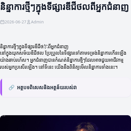
និន្នាការថ្មីៗក្នុងទីផ្សារឌីជីថលពីអ្នកជំនាញ
2026-06-27
Admin
និន្នាការថ្មីៗក្នុងទីផ្សារឌីជីថ尔ពីអ្នកជំនាញ
នៅក្នុងយុគសម័យឌីជីថល ប្រែប្រួលនៃទីផ្សារទៅតាមទម្រង់និន្នាការកើនឡើង
យ៉ាងឆាប់រហ័ស។ អ្នកជំនាញបានកំណត់និន្នាការថ្មីៗដែលអាចជួយអាជីវកម្ម
របស់អ្នកប្រសើរឡើង។ នៅទីនេះ យើងនឹងពិនិត្យមើលនិន្នាការទាំងនេះ។
🔗
អត្ថបទពិសេសនិងអត្ថន័យរបស់វា