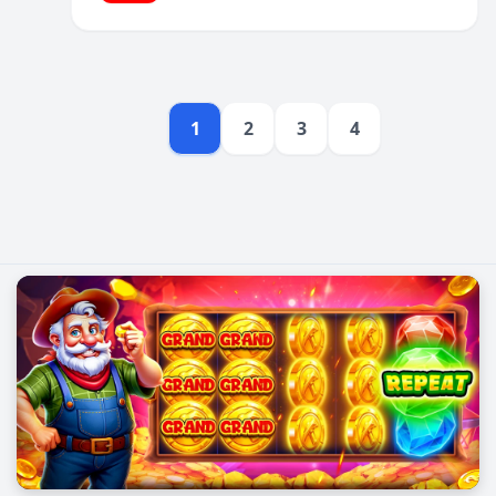
1
2
3
4