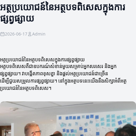
អត្ថប្រយោជន៍នៃអត្ថបទពិសេសក្នុងការ
ផ្សព្វផ្សាយ
2026-06-17
Admin
អត្ថប្រយោជន៍នៃអត្ថបទពិសេសក្នុងការផ្សព្វផ្សាយ
អត្ថបទពិសេសគឺជាឧបករណ៍សំខាន់មួយសម្រាប់អ្នកសរសេរ និងអ្នក
ផ្សព្វផ្សាយ។ វាបង្កើតភាពខុសគ្នា និងផ្តល់អត្ថប្រយោជន៍ជាច្រើន
ដើម្បីជួយសម្រួលការផ្សព្វផ្សាយ។ នៅក្នុងអត្ថបទនេះយើងនឹងសិក្សាអំពីអត្ថ
ប្រយោជន៍នៃអត្ថបទពិសេស។