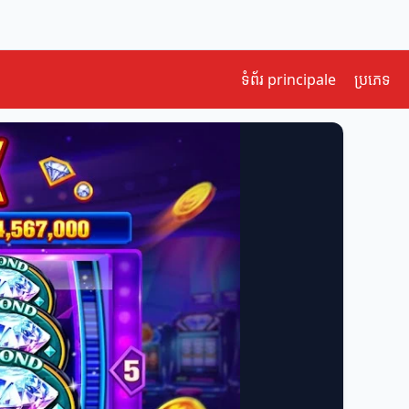
ទំព័រ principale
ប្រភេទ