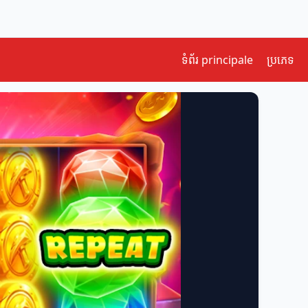
ទំព័រ principale
ប្រភេទ