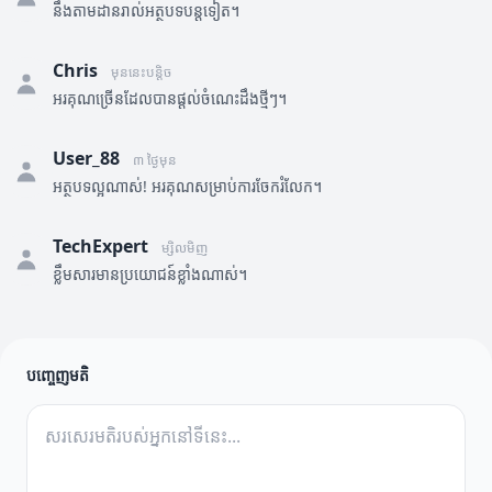
នឹងតាមដានរាល់អត្ថបទបន្តទៀត។
Chris
មុននេះបន្តិច
អរគុណច្រើនដែលបានផ្តល់ចំណេះដឹងថ្មីៗ។
User_88
៣ ថ្ងៃមុន
អត្ថបទល្អណាស់! អរគុណសម្រាប់ការចែករំលែក។
TechExpert
ម្សិលមិញ
ខ្លឹមសារមានប្រយោជន៍ខ្លាំងណាស់។
បញ្ចេញមតិ