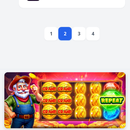
1
2
3
4