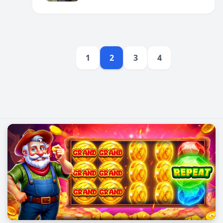
1
2
3
4